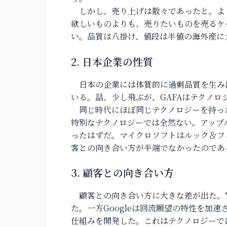
しかし、売り上げは散々であったと。よ
欲しいものよりも、売りたいものを売るケ
い。品質は八掛け、値段は半値の海外産に
2.
日本企業の性質
日本の企業には体質的に過剰品質を生み
いる。話、少し飛ぶが、GAFAはテクノ
同じ時代にほぼ同じテクノロジーを持った
特別なテクノロジーでは全然ない。アップ
ったはずだ。マイクロソフトはルック＆フ
客との向き合い方が半端でなかったのである。
3.
顧客との向き合い方
顧客との向き合い方に大きな差が出た。Y
た。一方Googleは回流願望の特性を
仕組みを開発した。これはテクノロジーで