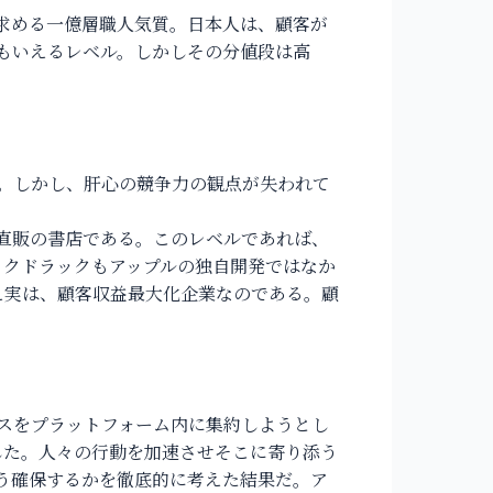
求める一億層職人気質。日本人は、顧客が
もいえるレベル。しかしその分値段は高
。しかし、肝心の競争力の観点が失われて
直販の書店である。このレベルであれば、
ックドラックもアップルの独自開発ではなか
え実は、顧客収益最大化企業なのである。顧
スをプラットフォーム内に集約しようとし
した。人々の行動を加速させそこに寄り添う
う確保するかを徹底的に考えた結果だ。ア